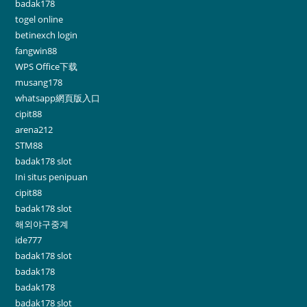
badak178
togel online
betinexch login
fangwin88
WPS Office下载
musang178
whatsapp網頁版入口
cipit88
arena212
STM88
badak178 slot
Ini situs penipuan
cipit88
badak178 slot
해외야구중계
ide777
badak178 slot
badak178
badak178
badak178 slot