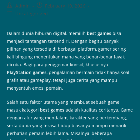
Admin
February 19, 2026
Uncategorized
Dalam dunia hiburan digital, memilih
best games
bisa
menjadi tantangan tersendiri. Dengan begitu banyak
pilihan yang tersedia di berbagai platform, gamer sering
kali bingung menentukan mana yang benar-benar layak
dicoba. Bagi para penggemar konsol, khususnya
PlayStation games
, pengalaman bermain tidak hanya soal
grafis atau gameplay, tetapi juga cerita yang mampu
menyentuh emosi pemain.
Salah satu faktor utama yang membuat sebuah game
masuk kategori
best games
adalah kualitas ceritanya. Game
dengan alur yang mendalam, karakter yang berkembang,
serta dunia yang terasa hidup biasanya mampu menarik
perhatian pemain lebih lama. Misalnya, beberapa