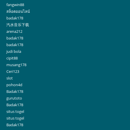
fangwin88
สล็อตออนไลน์
badak178
汽水音乐下载
arena212
badak178
badak178
judi bola
cipit88
musang178
Ceri123
slot
pohon4d
Badak178
gurutoto
Badak178
situs togel
situs togel
Badak178