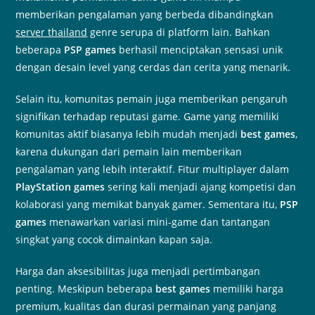
memberikan pengalaman yang berbeda dibandingkan
server thailand
genre serupa di platform lain. Bahkan
beberapa
PSP games
berhasil menciptakan sensasi unik
dengan desain level yang cerdas dan cerita yang menarik.
Selain itu, komunitas pemain juga memberikan pengaruh
signifikan terhadap reputasi game. Game yang memiliki
komunitas aktif biasanya lebih mudah menjadi
best games
,
karena dukungan dari pemain lain memberikan
pengalaman yang lebih interaktif. Fitur multiplayer dalam
PlayStation games
sering kali menjadi ajang kompetisi dan
kolaborasi yang memikat banyak gamer. Sementara itu,
PSP
games
menawarkan variasi mini-game dan tantangan
singkat yang cocok dimainkan kapan saja.
Harga dan aksesibilitas juga menjadi pertimbangan
penting. Meskipun beberapa
best games
memiliki harga
premium, kualitas dan durasi permainan yang panjang