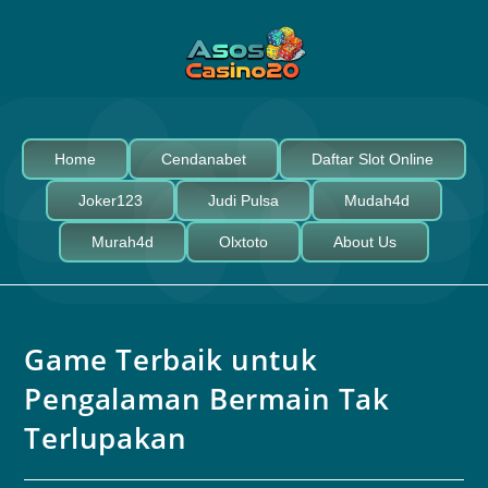
Home
Cendanabet
Daftar Slot Online
Joker123
Judi Pulsa
Mudah4d
Murah4d
Olxtoto
About Us
Game Terbaik untuk
Pengalaman Bermain Tak
Terlupakan