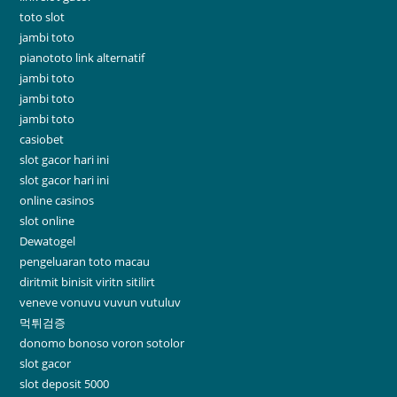
toto slot
jambi toto
pianototo link alternatif
jambi toto
jambi toto
jambi toto
casiobet
slot gacor hari ini
slot gacor hari ini
online casinos
slot online
Dewatogel
pengeluaran toto macau
diritmit binisit viritn sitilirt
veneve vonuvu vuvun vutuluv
먹튀검증
donomo bonoso voron sotolor
slot gacor
slot deposit 5000