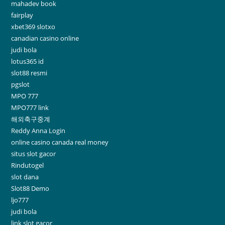
mahadev book
fairplay
xbet369 slotxo
canadian casino online
judi bola
lotus365 id
slot88 resmi
pgslot
MPO 777
MPO777 link
해외축구중계
Reddy Anna Login
online casino canada real money
situs slot gacor
Rindutogel
slot dana
Slot88 Demo
ljo777
judi bola
link slot gacor