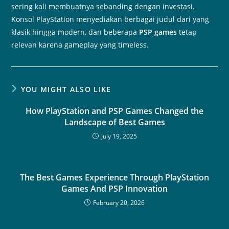
sering kali membuatnya sebanding dengan investasi.
Konsol PlayStation menyediakan berbagai judul dari yang
klasik hingga modern, dan beberapa
PSP games
tetap
relevan karena gameplay yang timeless.
YOU MIGHT ALSO LIKE
How PlayStation and PSP Games Changed the
Landscape of Best Games
July 19, 2025
The Best Games Experience Through PlayStation
Games And PSP Innovation
February 20, 2026