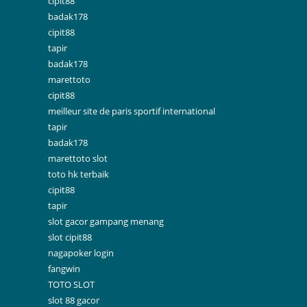
cipit88
badak178
cipit88
tapir
badak178
marettoto
cipit88
meilleur site de paris sportif international
tapir
badak178
marettoto slot
toto hk terbaik
cipit88
tapir
slot gacor gampang menang
slot cipit88
nagapoker login
fangwin
TOTO SLOT
slot 88 gacor