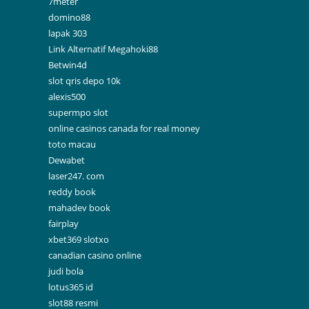
7meter
domino88
lapak 303
Link Alternatif Megahoki88
Betwin4d
slot qris depo 10k
alexis500
supermpo slot
online casinos canada for real money
toto macau
Dewabet
laser247. com
reddy book
mahadev book
fairplay
xbet369 slotxo
canadian casino online
judi bola
lotus365 id
slot88 resmi