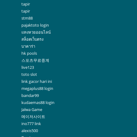
tapir
tapir
stm88
pajaktoto login
แทงหวยออนไลน์
สล็อตเว็บตรง
บาคาร่า
hk pools
스포츠무료중계
live123
toto slot
link gacor hari ini
megaplus88 login
bandar99
kudaemas88 login
Jalwa Game
메이저사이트
ino777 link
alexis500