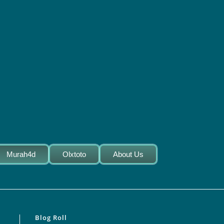
Murah4d
Olxtoto
About Us
Blog Roll