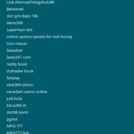
Link Alternatif Megahoki88
Betwin4d
slot qris depo 10k
alexis500
supermpo slot
online casinos canada for real money
toto macau
Dewabet
laser247. com
reddy book
mahadev book
fairplay
xbet369 slotxo
canadian casino online
judi bola
lotus365 id
slot88 resmi
pgslot
MPO 777
MPO777 link