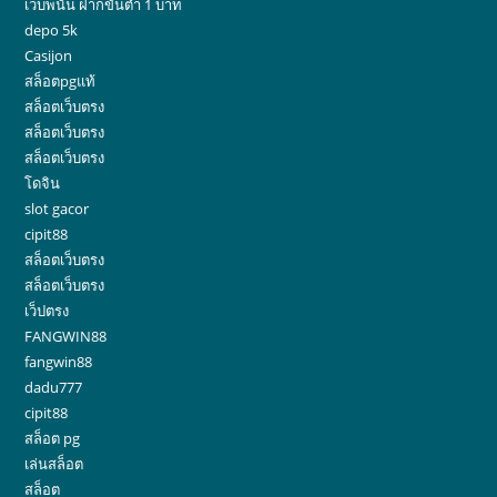
เว็บพนัน ฝากขั้นต่ำ 1 บาท
depo 5k
Casijon
สล็อตpgแท้
สล็อตเว็บตรง
สล็อตเว็บตรง
สล็อตเว็บตรง
โดจิน
slot gacor
cipit88
สล็อตเว็บตรง
สล็อตเว็บตรง
เว็ปตรง
FANGWIN88
fangwin88
dadu777
cipit88
สล็อต pg
เล่นสล็อต
สล็อต