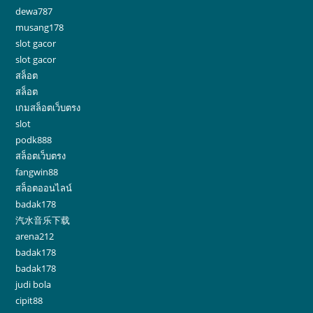
dewa787
musang178
slot gacor
slot gacor
สล็อต
สล็อต
เกมสล็อตเว็บตรง
slot
podk888
สล็อตเว็บตรง
fangwin88
สล็อตออนไลน์
badak178
汽水音乐下载
arena212
badak178
badak178
judi bola
cipit88