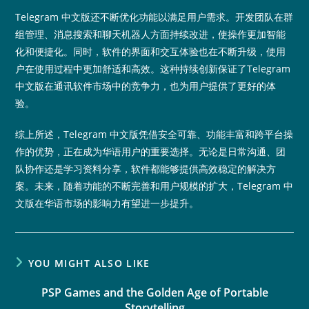
Telegram 中文版还不断优化功能以满足用户需求。开发团队在群
组管理、消息搜索和聊天机器人方面持续改进，使操作更加智能
化和便捷化。同时，软件的界面和交互体验也在不断升级，使用
户在使用过程中更加舒适和高效。这种持续创新保证了Telegram
中文版在通讯软件市场中的竞争力，也为用户提供了更好的体
验。
综上所述，Telegram 中文版凭借安全可靠、功能丰富和跨平台操
作的优势，正在成为华语用户的重要选择。无论是日常沟通、团
队协作还是学习资料分享，软件都能够提供高效稳定的解决方
案。未来，随着功能的不断完善和用户规模的扩大，Telegram 中
文版在华语市场的影响力有望进一步提升。
YOU MIGHT ALSO LIKE
PSP Games and the Golden Age of Portable
Storytelling