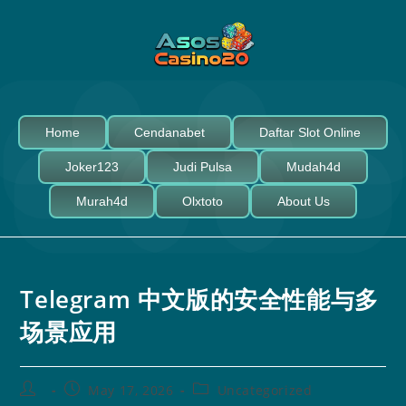
Home
Cendanabet
Daftar Slot Online
Joker123
Judi Pulsa
Mudah4d
Murah4d
Olxtoto
About Us
Telegram 中文版的安全性能与多
场景应用
May 17, 2026
Uncategorized