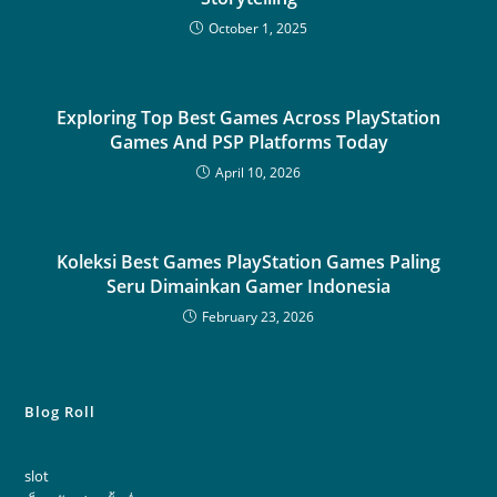
October 1, 2025
Exploring Top Best Games Across PlayStation
Games And PSP Platforms Today
April 10, 2026
Koleksi Best Games PlayStation Games Paling
Seru Dimainkan Gamer Indonesia
February 23, 2026
Blog Roll
slot